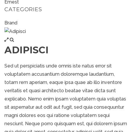
Emest
CATEGORIES
Brand
ADIPISCI
Sed ut perspiciatis unde omnis iste natus error sit
voluptatem accusantium doloremque laudantium,
totam rem aperiam, eaque ipsa quae ab illo inventore
veritatis et quasi architecto beatae vitae dicta sunt
explicabo. Nemo enim ipsam voluptatem quia voluptas
sit aspernatur aut odit aut fugit, sed quia consequuntur
magni dolores eos qui ratione voluptatem sequi
nesciunt. Neque porro quisquam est, qui dolorem ipsum
quia dolor sit amet, consectetur, adipisci velit, sed quia