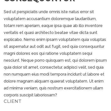
Sed ut perspiciatis unde omnis iste natus error sit
voluptatem accusantium doloremque laudantium,
totam rem aperiam, eaque ipsa quae ab illo inventore
veritatis et quasi architecto beatae vitae dicta sunt
explicabo. Nemo enim ipsam voluptatem quia voluptas
sit aspernatur aut odit aut fugit, sed quia consequuntur
magni dolores eos qui ratione voluptatem sequi
nesciunt. Neque porro quisquam est, qui dolorem ipsum
quia dolor sit amet, consectetur, adipisci velit, sed quia
non numquam eius modi tempora incidunt ut labore et
dolore magnam aliquam quaerat voluptatem. Ut enim
ad minima veniam, quis nostrum exercitationem ullam
corporis suscipit laboriosam?
CLIENT